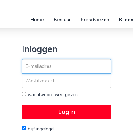
Home
Bestuur
Preadviezen
Bijee
Inloggen
wachtwoord weergeven
Log in
blijf ingelogd