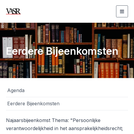
Togg
navig
Eerdere Bijeenkomsten
Agenda
Eerdere Bijeenkomsten
Najaarsbijeenkomst Thema: "Persoonlijke
verantwoordelijkheid in het aansprakelijkheidsrecht;