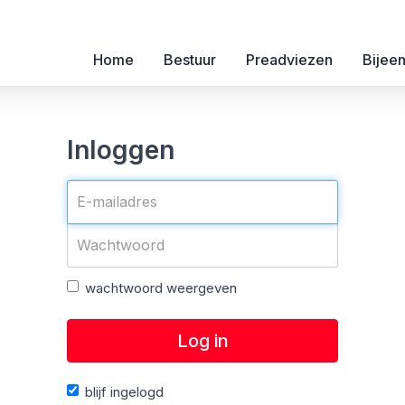
Home
Bestuur
Preadviezen
Bijee
Inloggen
wachtwoord weergeven
Log in
blijf ingelogd